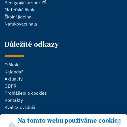
Pedagogický sbor ZŠ
Mateřská škola
Školní jídelna
Nafukovací hala
Důležité odkazy
O škole
Kalendář
Aktuality
GDPR
Prohlášení o cookies
Kontakty
Kvalita ovzduší
Na tomto webu používáme cookies