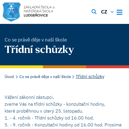
CZ
Co se právě děje v naší škole
Třídní schůzky
Třídní schůzky
Úvod
Co se právě děje v naší škole
Vážení zákonní zástupci,
zveme Vás na třídní schůzky - konzultační hodiny,
které proběhnou v úterý 25. listopadu.
1. - 4. ročník - Třídní schůzky od 16.00 hod.
5. - 9. ročník - Konzultační hodiny od 16.00 hod. Prosíme