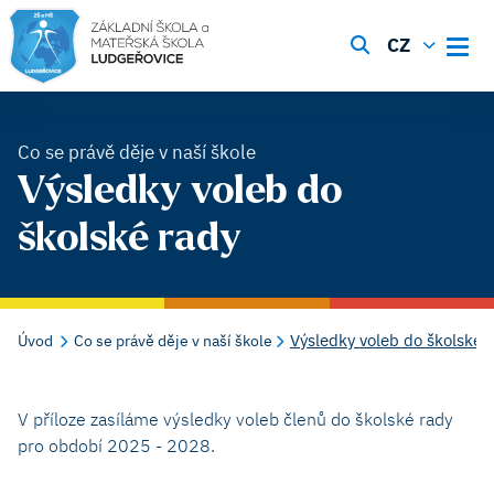
CZ
Co se právě děje v naší škole
Výsledky voleb do
školské rady
Výsledky voleb do školské 
Úvod
Co se právě děje v naší škole
V příloze zasíláme výsledky voleb členů do školské rady
pro období 2025 - 2028.