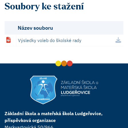
Soubory ke stažení
Název souboru
Výsledky voleb do školské rady
Základní škola a mateřská škola Ludgeřovice,
příspěvková organizace
Markvartovická 50/966