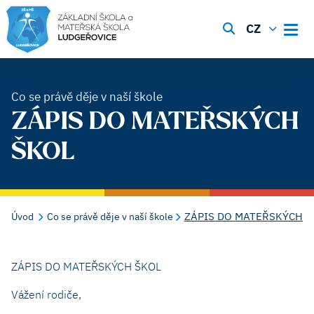
CZ
Co se právě děje v naší škole
ZÁPIS DO MATEŘSKÝCH
ŠKOL
ZÁPIS DO MATEŘSKÝCH Š
Úvod
Co se právě děje v naší škole
ZÁPIS DO MATEŘSKÝCH ŠKOL
Vážení rodiče,